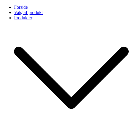
Skip
Forside
to
Valg af produkt
content
Produkter