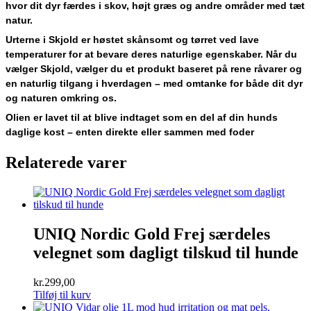
hvor dit dyr færdes i skov, højt græs og andre områder med tæt
natur.
Urterne i Skjold er høstet skånsomt og tørret ved lave
temperaturer for at bevare deres naturlige egenskaber. Når du
vælger Skjold, vælger du et produkt baseret på rene råvarer og
en naturlig tilgang i hverdagen – med omtanke for både dit dyr
og naturen omkring os.
Olien er lavet til at blive indtaget som en del af din hunds
daglige kost – enten direkte eller sammen med foder
Relaterede varer
UNIQ Nordic Gold Frej særdeles
velegnet som dagligt tilskud til hunde
kr.
299,00
Tilføj til kurv