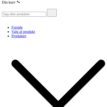
Din kurv 🐾
Søg
efter:
Forside
Valg af produkt
Produkter