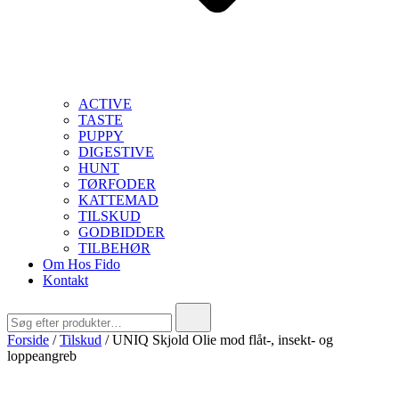
ACTIVE
TASTE
PUPPY
DIGESTIVE
HUNT
TØRFODER
KATTEMAD
TILSKUD
GODBIDDER
TILBEHØR
Om Hos Fido
Kontakt
Søg
efter:
Forside
/
Tilskud
/ UNIQ Skjold Olie mod flåt-, insekt- og
loppeangreb