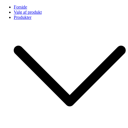
Skip
Forside
to
Valg af produkt
content
Produkter