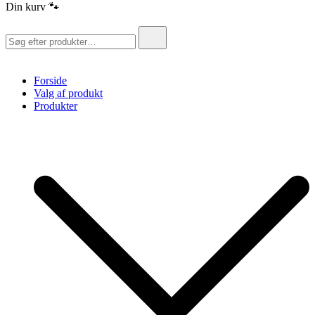
Din kurv 🐾
Søg
efter:
Forside
Valg af produkt
Produkter