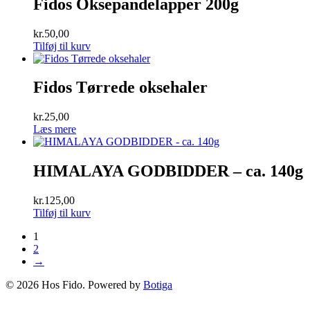
Fidos Oksepandelapper 200g
kr.
50,00
Tilføj til kurv
Fidos Tørrede oksehaler
kr.
25,00
Læs mere
HIMALAYA GODBIDDER – ca. 140g
kr.
125,00
Tilføj til kurv
1
2
→
© 2026 Hos Fido. Powered by
Botiga