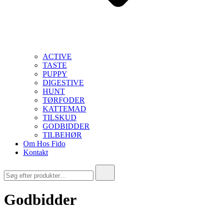
ACTIVE
TASTE
PUPPY
DIGESTIVE
HUNT
TØRFODER
KATTEMAD
TILSKUD
GODBIDDER
TILBEHØR
Om Hos Fido
Kontakt
Søg
efter:
Godbidder