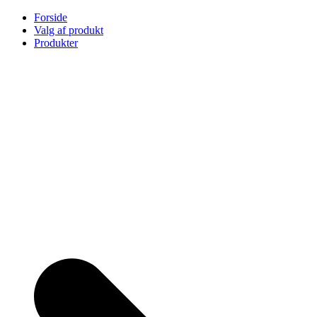
Skip
Forside
to
Valg af produkt
content
Produkter