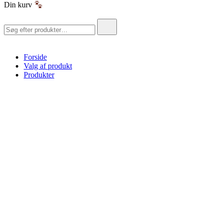
Din kurv
Søg
efter:
Forside
Valg af produkt
Produkter