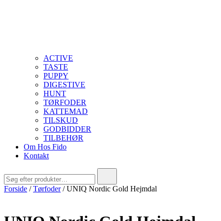
ACTIVE
TASTE
PUPPY
DIGESTIVE
HUNT
TØRFODER
KATTEMAD
TILSKUD
GODBIDDER
TILBEHØR
Om Hos Fido
Kontakt
Søg
efter:
Forside
/
Tørfoder
/ UNIQ Nordic Gold Hejmdal