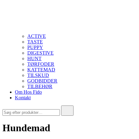
ACTIVE
TASTE
PUPPY
DIGESTIVE
HUNT
TØRFODER
KATTEMAD
TILSKUD
GODBIDDER
TILBEHØR
Om Hos Fido
Kontakt
Søg
efter:
Hundemad