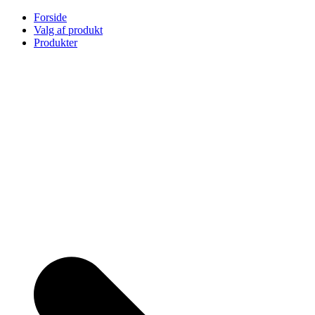
Skip
Forside
to
Valg af produkt
content
Produkter