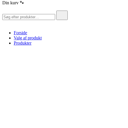
Din kurv 🐾
Søg
efter:
Forside
Valg af produkt
Produkter